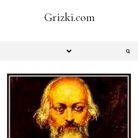
Skip to content
Grizki.com