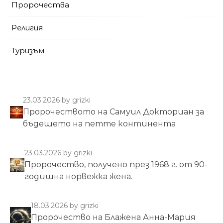
Пророчества
Религия
Туризъм
23.03.2026
by grizki
Пророчеството на Самуил Докториан за
бъдещето на петте континента
23.03.2026
by grizki
Пророчество, получено през 1968 г. от 90-
годишна норвежка жена.
18.03.2026
by grizki
Пророчество на Блажена Анна-Мария