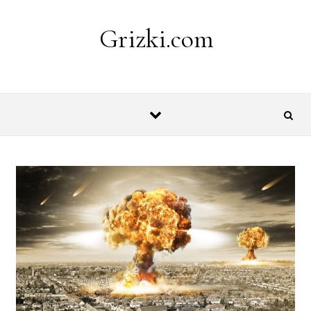
Skip to content
Grizki.com