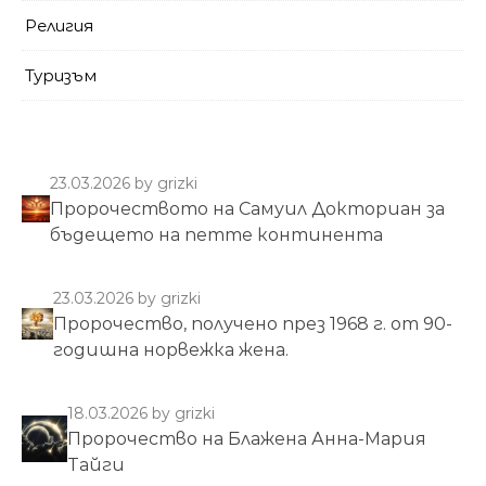
Религия
Туризъм
23.03.2026
by grizki
Пророчеството на Самуил Докториан за
бъдещето на петте континента
23.03.2026
by grizki
Пророчество, получено през 1968 г. от 90-
годишна норвежка жена.
18.03.2026
by grizki
Пророчество на Блажена Анна-Мария
Тайги