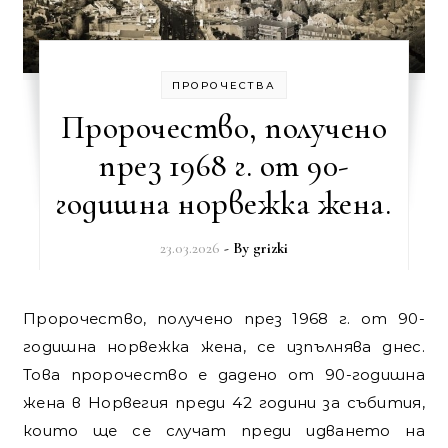
ПРОРОЧЕСТВА
Пророчество, получено
през 1968 г. от 90-
годишна норвежка жена.
23.03.2026
- By
grizki
Пророчество, получено през 1968 г. от 90-
годишна норвежка жена, се изпълнява днес.
Това пророчество е дадено от 90-годишна
жена в Норвегия преди 42 години за събития,
които ще се случат преди идването на