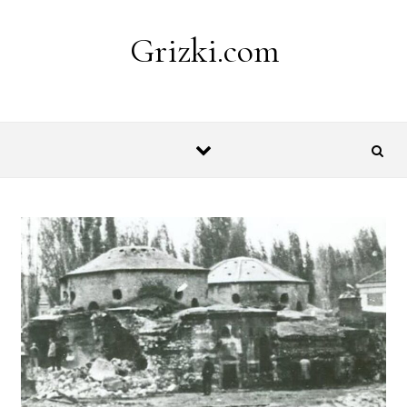
Skip to content
Grizki.com