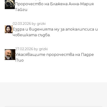
Пророчество на Блажена Анна-Мария
Тайги
02.03.2026
by grizki
Ездра и виденията му за апокалипсиса и
човешката съдба.
27.02.2026
by grizki
Ужасяващите пророчества на Падре
Пио