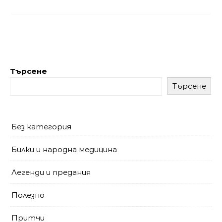
Търсене
Търсене
Без категория
Билки и народна медицина
Легенди и предания
Полезно
Притчи