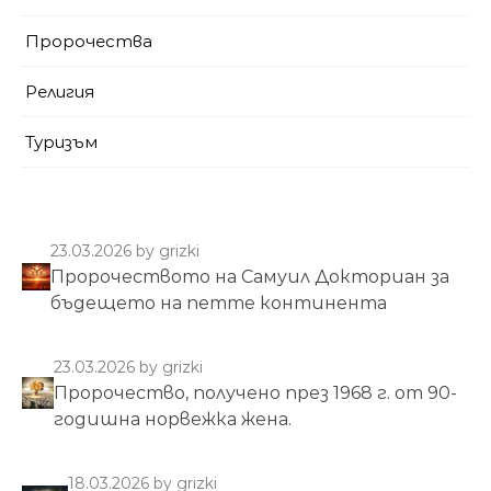
Пророчества
Религия
Туризъм
23.03.2026
by grizki
Пророчеството на Самуил Докториан за
бъдещето на петте континента
23.03.2026
by grizki
Пророчество, получено през 1968 г. от 90-
годишна норвежка жена.
18.03.2026
by grizki