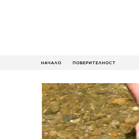
Skip to content
НАЧАЛО
ПОВЕРИТЕЛНОСТ