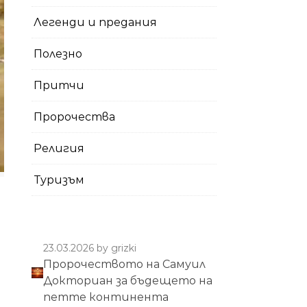
Легенди и предания
Полезно
Притчи
Пророчества
Религия
Туризъм
23.03.2026
by grizki
Пророчеството на Самуил
Докториан за бъдещето на
петте континента