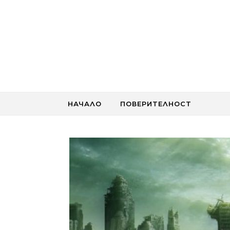
Skip to content
НАЧАЛО
ПОВЕРИТЕЛНОСТ