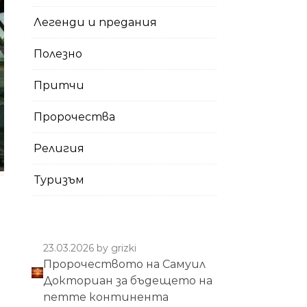
Легенди и предания
Полезно
Притчи
Пророчества
Религия
Туризъм
23.03.2026
by grizki
Пророчеството на Самуил
Докториан за бъдещето на
петте континента