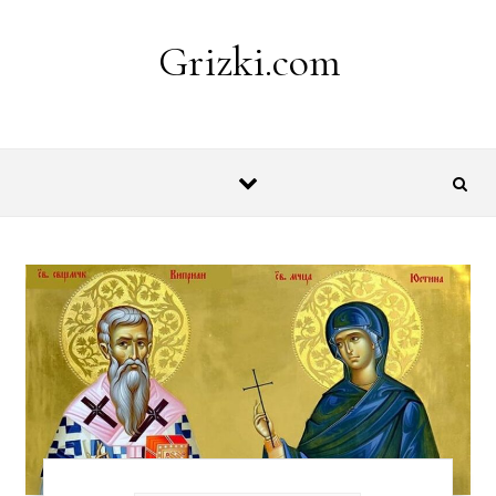
Skip to content
Grizki.com