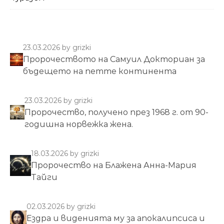
23.03.2026
by grizki
Пророчеството на Самуил Докториан за
бъдещето на петте континента
23.03.2026
by grizki
Пророчество, получено през 1968 г. от 90-
годишна норвежка жена.
18.03.2026
by grizki
Пророчество на Блажена Анна-Мария
Тайги
02.03.2026
by grizki
Ездра и виденията му за апокалипсиса и