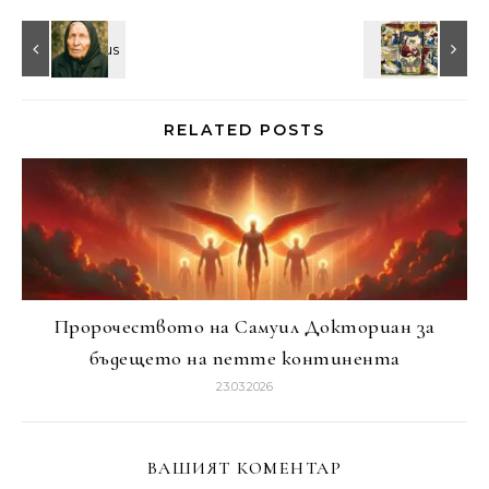
RELATED POSTS
Пророчеството на Самуил Докториан за
бъдещето на петте континента
23.03.2026
ВАШИЯТ КОМЕНТАР