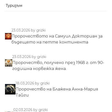
Туризъм
23.03.2026
by grizki
Пророчеството на Самуил Докториан за
бъдещето на петте континента
23.03.2026
by grizki
Пророчество, получено през 1968 г. от 90-
годишна норвежка жена.
18.03.2026
by grizki
Пророчество на Блажена Анна-Мария
Тайги
02.03.2026
by grizki