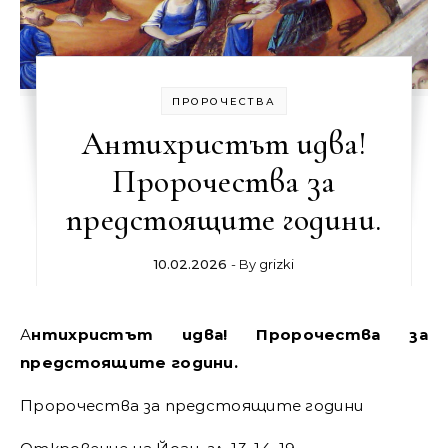
ПРОРОЧЕСТВА
Антихристът идва!
Пророчества за
предстоящите години.
10.02.2026
- By
grizki
Антихристът идва! Пророчества за
предстоящите години.
Пророчества за предстоящите години