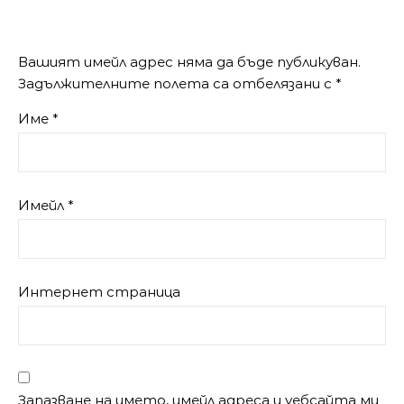
Вашият имейл адрес няма да бъде публикуван.
Задължителните полета са отбелязани с
*
Име
*
Имейл
*
Интернет страница
Запазване на името, имейл адреса и уебсайта ми