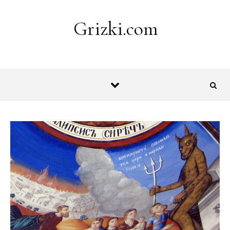
Skip to content
Grizki.com