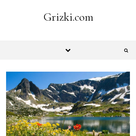
Skip to content
Grizki.com