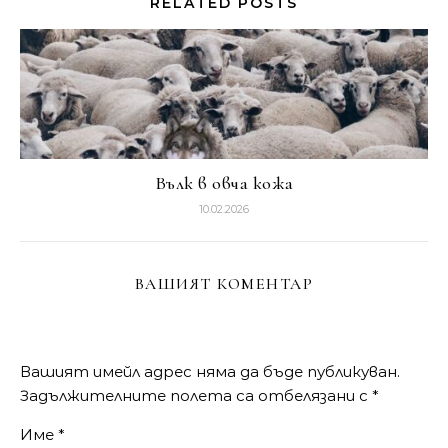
RELATED POSTS
Вълк в овча кожа
10.02.2026
ВАШИЯТ КОМЕНТАР
Вашият имейл адрес няма да бъде публикуван.
Задължителните полета са отбелязани с
*
Име
*