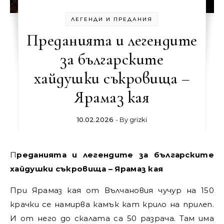
ЛЕГЕНДИ И ПРЕДАНИЯ
Преданията и легендите
за българските
хайдушки съкровища –
Ярамаз кая
10.02.2026
- By
grizki
Преданията и легендите за българските
хайдушки съкровища – Ярамаз кая
При Ярамаз кая от Вълчановия чучур на 150
крачки се намирва камък кат крило на прилеп.
И от него до скалата са 50 разрача. Там има