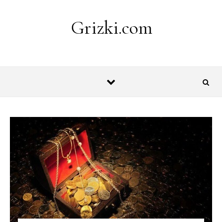
Skip to content
Grizki.com