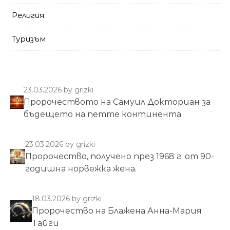
Религия
Туризъм
23.03.2026
by grizki
Пророчеството на Самуил Докториан за
бъдещето на петте континента
23.03.2026
by grizki
Пророчество, получено през 1968 г. от 90-
годишна норвежка жена.
18.03.2026
by grizki
Пророчество на Блажена Анна-Мария
Тайги