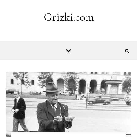
Skip to content
Grizki.com