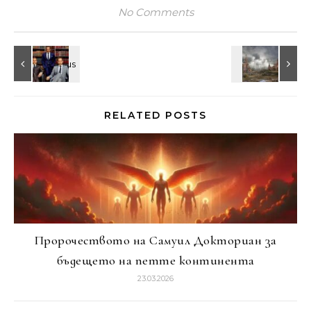
No Comments
RELATED POSTS
Пророчеството на Самуил Докториан за
бъдещето на петте континента
23.03.2026