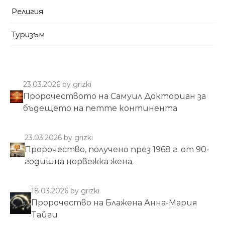
Религия
Туризъм
23.03.2026
by grizki
Пророчеството на Самуил Докториан за
бъдещето на петте континента
23.03.2026
by grizki
Пророчество, получено през 1968 г. от 90-
годишна норвежка жена.
18.03.2026
by grizki
Пророчество на Блажена Анна-Мария
Тайги