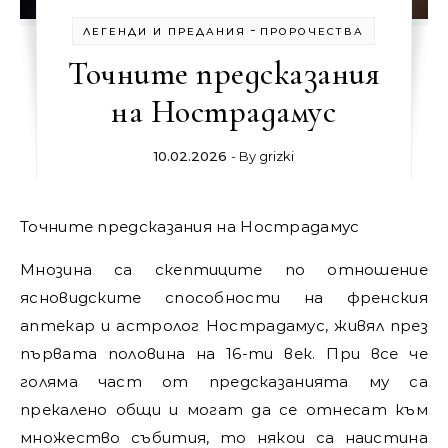
-
ЛЕГЕНДИ И ПРЕДАНИЯ
ПРОРОЧЕСТВА
Точните предсказания
на Нострадамус
10.02.2026
- By
grizki
Точните предсказания на Нострадамус
Мнозина са скептиците по отношение
ясновидските способности на френския
аптекар и астролог Нострадамус, живял през
първата половина на 16-ти век. При все че
голяма част от предсказанията му са
прекалено общи и могат да се отнесат към
множество събития, то някои са наистина