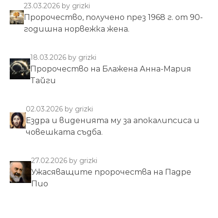
23.03.2026
by grizki
Пророчество, получено през 1968 г. от 90-
годишна норвежка жена.
18.03.2026
by grizki
Пророчество на Блажена Анна-Мария
Тайги
02.03.2026
by grizki
Ездра и виденията му за апокалипсиса и
човешката съдба.
27.02.2026
by grizki
Ужасяващите пророчества на Падре
Пио