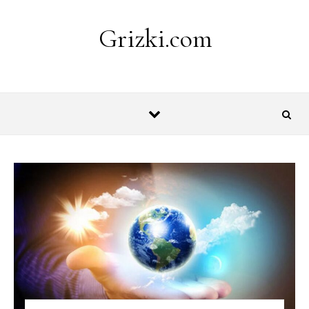
Skip to content
Grizki.com