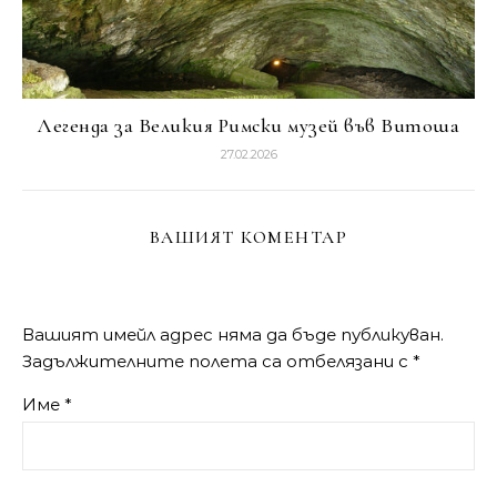
Легенда за Великия Римски музей във Витоша
27.02.2026
ВАШИЯТ КОМЕНТАР
Вашият имейл адрес няма да бъде публикуван.
Задължителните полета са отбелязани с
*
Име
*