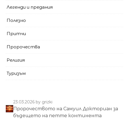
Легенди и предания
Полезно
Притчи
Пророчества
Религия
Туризъм
23.03.2026
by grizki
Пророчеството на Самуил Докториан за
бъдещето на петте континента