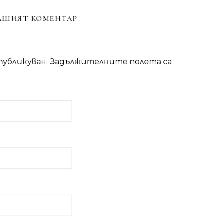
АШИЯТ КОМЕНТАР
публикуван.
Задължителните полета са