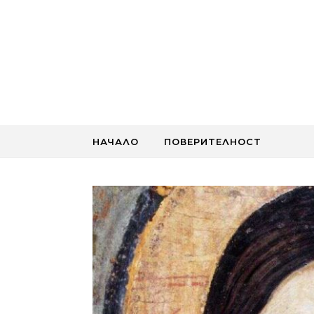
Skip to content
НАЧАЛО
ПОВЕРИТЕЛНОСТ