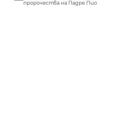
пророчества на Падре Пио