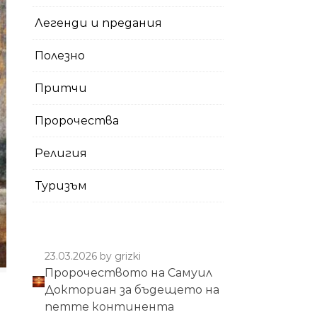
Легенди и предания
Полезно
Притчи
Пророчества
Религия
Туризъм
23.03.2026
by grizki
Пророчеството на Самуил
Докториан за бъдещето на
петте континента